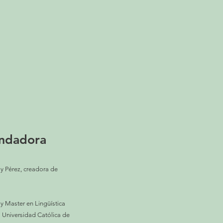
undadora
ly Pérez, creadora de
 y Master en Lingüística
a Universidad Católica de