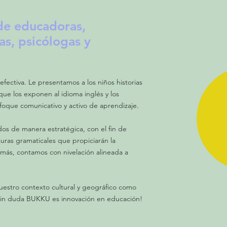
de educadoras,
as, psicólogas y
fectiva. Le presentamos a los niños historias
ue los exponen al idioma inglés y los
foque comunicativo y activo de aprendizaje.
os de manera estratégica, con el fin de
turas gramaticales que propiciarán la
emás, contamos con nivelación alineada a
stro contexto cultural y geográfico como
 ¡Sin duda BUKKU es innovación en educación!