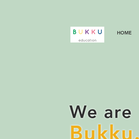
HOME
We are
Bukku