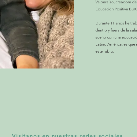
Valparaíso, creadora d
Educación Positiva BU
Durante 11 años he tra
dentro y fuera de la sal
sueño con una educació
Latino América, es que
este rubro.
Visítanos en nuestras redes sociales.