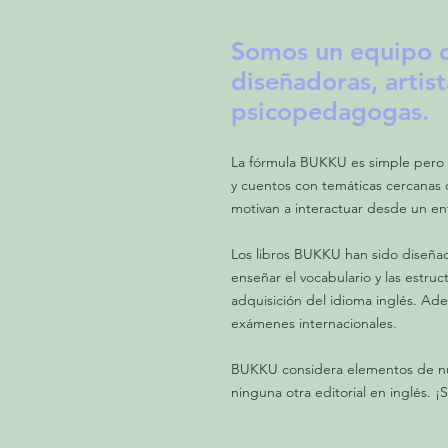
Somos un equipo 
diseñadoras, artist
psicopedagogas.
La fórmula BUKKU es simple pero e
y cuentos con temáticas cercanas q
motivan a interactuar desde un en
Los libros BUKKU han sido diseñad
enseñar el vocabulario y las estruc
adquisición del idioma inglés. Ad
exámenes internacionales.
BUKKU considera elementos de nue
ninguna otra editorial en inglés.