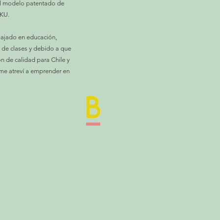
el modelo patentado de
KKU.
bajado en educación,
a de clases y debido a que
n de calidad para Chile y
 me atreví a emprender en