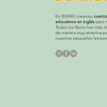
En BUKKU creamos
cuento
educativos en inglés
para n
Todos los libros han sido i
de manera muy atractiva p
nuestros pequeños lectore